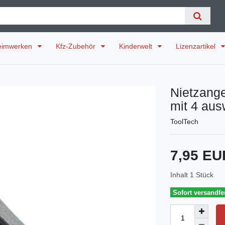
eimwerken
Kfz-Zubehör
Kinderwelt
Lizenzartikel
Nietzange
mit 4 au
ToolTech
7,95 E
Inhalt
1
Stück
Sofort versandfer