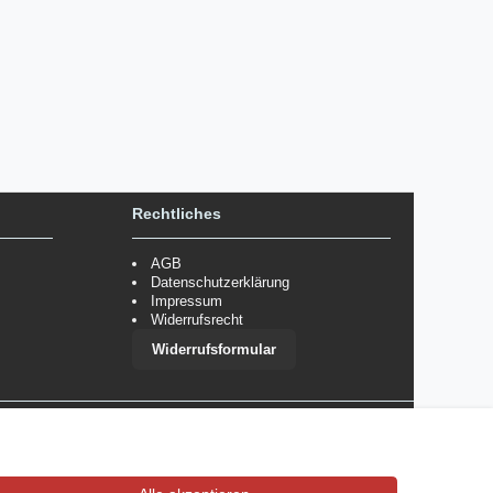
Rechtliches
AGB
Datenschutzerklärung
Impressum
Widerrufsrecht
Widerrufsformular
 im Einzelfall bestimmte Zahlungsarten auszuschließen.
Mehr