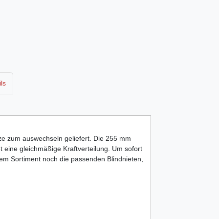
ls
ze zum auswechseln geliefert. Die 255 mm
 eine gleichmäßige Kraftverteilung. Um sofort
erem Sortiment noch die passenden Blindnieten,