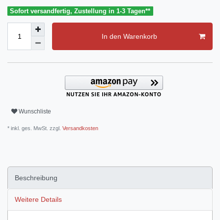
Sofort versandfertig, Zustellung in 1-3 Tagen**
In den Warenkorb
Wunschliste
* inkl. ges. MwSt. zzgl.
Versandkosten
Beschreibung
Weitere Details