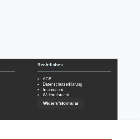
Rechtliches
AGB
Datenschutzerklärung
Impressum
Widerrufsrecht
Widerrufsformular
 im Einzelfall bestimmte Zahlungsarten auszuschließen.
Mehr