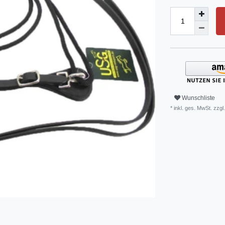
Wunschliste
* inkl. ges. MwSt. zzgl.