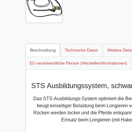
Beschreibung
Technische Daten
Weitere Detai
EU verantwortliche Person (Herstellerinformationen)
STS Ausbildungssystem, schwarz
Das STS-Ausbildungs-System optimiert die Bew
beugt einseitiger Belastung beim Longieren v
Rücken werden locker und die Pferde entspann
Einsatz beim Longieren (mit Haken