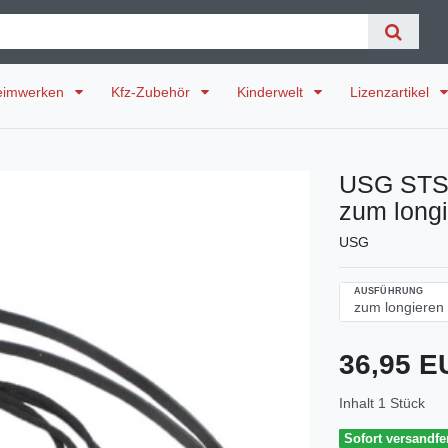
eimwerken
Kfz-Zubehör
Kinderwelt
Lizenzartikel
USG STS 
zum longi
USG
AUSFÜHRUNG
36,95 
Inhalt
1
Stück
Sofort versandfer