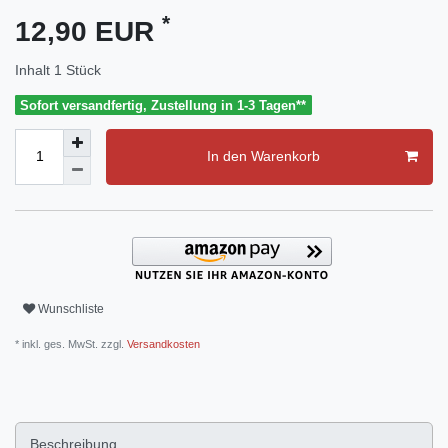
*
12,90 EUR
Inhalt
1
Stück
Sofort versandfertig, Zustellung in 1-3 Tagen**
In den Warenkorb
Wunschliste
* inkl. ges. MwSt. zzgl.
Versandkosten
Beschreibung