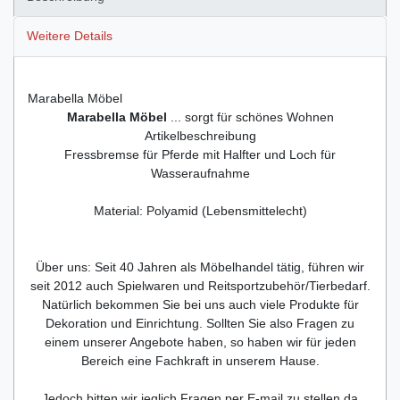
Weitere Details
Marabella Möbel
Marabella Möbel
... sorgt für schönes Wohnen
Artikelbeschreibung
Fressbremse für Pferde mit Halfter und Loch für
Wasseraufnahme
Material: Polyamid (Lebensmittelecht)
Über uns: Seit 40 Jahren als Möbelhandel tätig, führen wir
seit 2012 auch Spielwaren und Reitsportzubehör/Tierbedarf.
Natürlich bekommen Sie bei uns auch viele Produkte für
Dekoration und Einrichtung. Sollten Sie also Fragen zu
einem unserer Angebote haben, so haben wir für jeden
Bereich eine Fachkraft in unserem Hause.
Jedoch bitten wir jeglich Fragen per E-mail zu stellen da