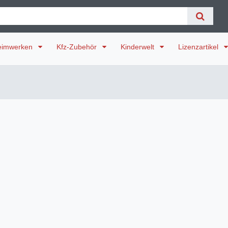
eimwerken
Kfz-Zubehör
Kinderwelt
Lizenzartikel