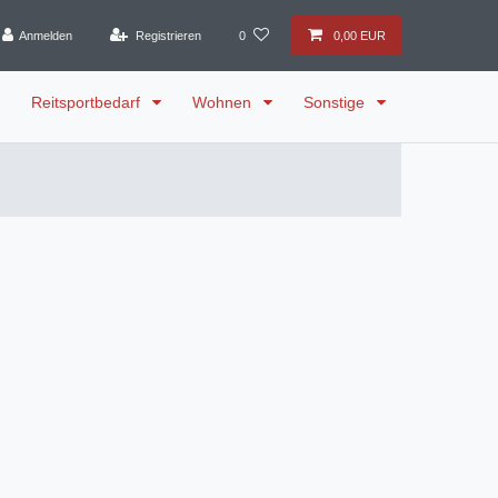
Anmelden
Registrieren
0
0,00 EUR
Reitsportbedarf
Wohnen
Sonstige