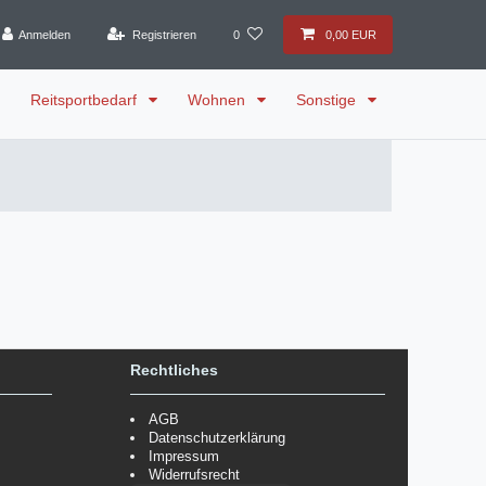
Anmelden
Registrieren
0
0,00 EUR
Reitsportbedarf
Wohnen
Sonstige
Rechtliches
AGB
Datenschutzerklärung
Impressum
Widerrufsrecht