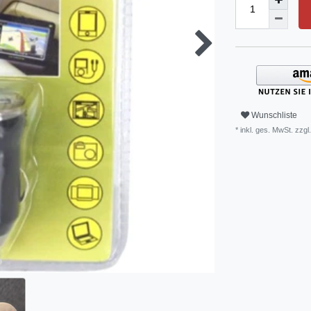
Wunschliste
* inkl. ges. MwSt. zzgl.