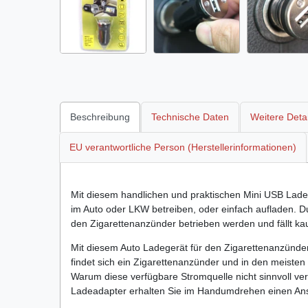
Beschreibung
Technische Daten
Weitere Detai
EU verantwortliche Person (Herstellerinformationen)
Mit diesem handlichen und praktischen Mini USB Lade
im Auto oder LKW betreiben, oder einfach aufladen. D
den Zigarettenanzünder betrieben werden und fällt ka
Mit diesem Auto Ladegerät für den Zigarettenanzünder
findet sich ein Zigarettenanzünder und in den meisten 
Warum diese verfügbare Stromquelle nicht sinnvoll v
Ladeadapter erhalten Sie im Handumdrehen einen Ansch