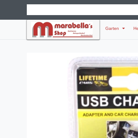
Garten
H