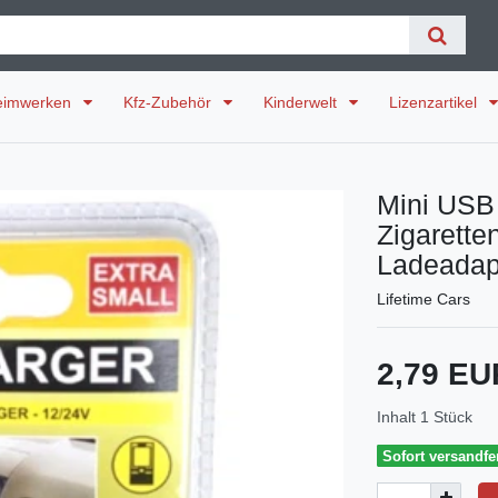
eimwerken
Kfz-Zubehör
Kinderwelt
Lizenzartikel
Mini USB 
Zigarette
Ladeadap
Lifetime Cars
2,79 E
Inhalt
1
Stück
Sofort versandfer