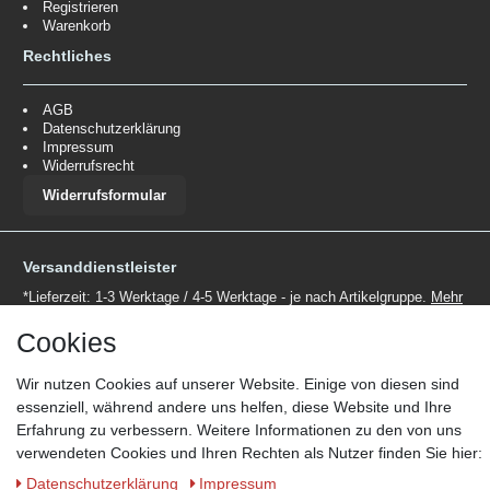
Registrieren
Warenkorb
Rechtliches
AGB
Datenschutzerklärung
Impressum
Widerrufsrecht
Widerrufsformular
Versanddienstleister
*Lieferzeit: 1-3 Werktage / 4-5 Werktage - je nach Artikelgruppe.
Mehr
Informationen
Cookies
Wir nutzen Cookies auf unserer Website. Einige von diesen sind
essenziell, während andere uns helfen, diese Website und Ihre
Erfahrung zu verbessern. Weitere Informationen zu den von uns
verwendeten Cookies und Ihren Rechten als Nutzer finden Sie hier:
Zahlungsmöglichkeiten
Daten­schutz­erklärung
Impressum
Wir behalten uns das Recht vor im Einzelfall bestimmte