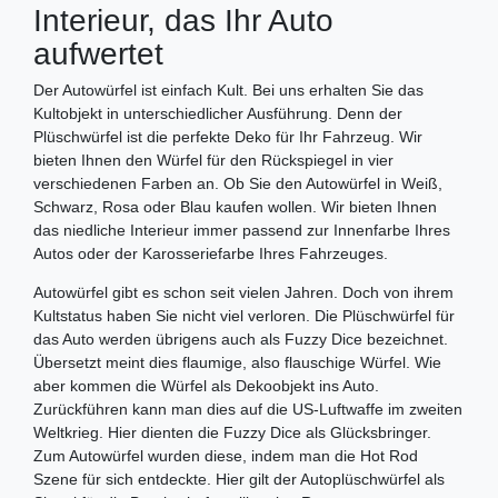
Interieur, das Ihr Auto
aufwertet
Der Autowürfel ist einfach Kult. Bei uns erhalten Sie das
Kultobjekt in unterschiedlicher Ausführung. Denn der
Plüschwürfel ist die perfekte Deko für Ihr Fahrzeug. Wir
bieten Ihnen den Würfel für den Rückspiegel in vier
verschiedenen Farben an. Ob Sie den Autowürfel in Weiß,
Schwarz, Rosa oder Blau kaufen wollen. Wir bieten Ihnen
das niedliche Interieur immer passend zur Innenfarbe Ihres
Autos oder der Karosseriefarbe Ihres Fahrzeuges.
Autowürfel gibt es schon seit vielen Jahren. Doch von ihrem
Kultstatus haben Sie nicht viel verloren. Die Plüschwürfel für
das Auto werden übrigens auch als Fuzzy Dice bezeichnet.
Übersetzt meint dies flaumige, also flauschige Würfel. Wie
aber kommen die Würfel als Dekoobjekt ins Auto.
Zurückführen kann man dies auf die US-Luftwaffe im zweiten
Weltkrieg. Hier dienten die Fuzzy Dice als Glücksbringer.
Zum Autowürfel wurden diese, indem man die Hot Rod
Szene für sich entdeckte. Hier gilt der Autoplüschwürfel als