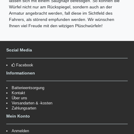
lassen sich mit einem Saugnapf befestigen. So können die
Würfel nicht nur am Rückspiegel, sondern auch an der
Armatur angebracht werden, fall diese im Sichtfeld des
Fahrers, als störend empfunden werden. Wir wünschen
Ihnen viel Freude mit den witzigen Plüschwürfeln!
Sozial Media
Facebook
Informationen
Batterieentsorgung
Kontakt
Über uns
Versandarten & -kosten
Zahlungsarten
Mein Konto
Anmelden