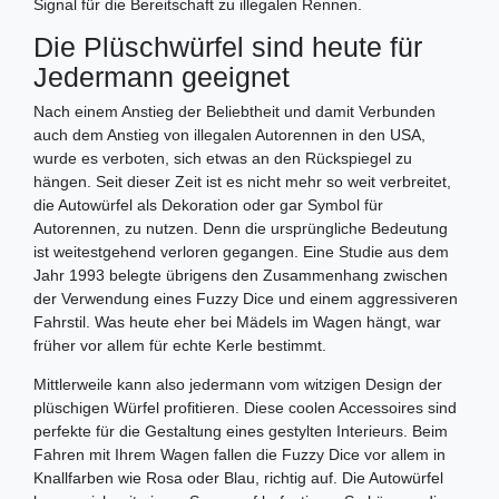
Signal für die Bereitschaft zu illegalen Rennen.
Die Plüschwürfel sind heute für
Jedermann geeignet
Nach einem Anstieg der Beliebtheit und damit Verbunden
auch dem Anstieg von illegalen Autorennen in den USA,
wurde es verboten, sich etwas an den Rückspiegel zu
hängen. Seit dieser Zeit ist es nicht mehr so weit verbreitet,
die Autowürfel als Dekoration oder gar Symbol für
Autorennen, zu nutzen. Denn die ursprüngliche Bedeutung
ist weitestgehend verloren gegangen. Eine Studie aus dem
Jahr 1993 belegte übrigens den Zusammenhang zwischen
der Verwendung eines Fuzzy Dice und einem aggressiveren
Fahrstil. Was heute eher bei Mädels im Wagen hängt, war
früher vor allem für echte Kerle bestimmt.
Mittlerweile kann also jedermann vom witzigen Design der
plüschigen Würfel profitieren. Diese coolen Accessoires sind
perfekte für die Gestaltung eines gestylten Interieurs. Beim
Fahren mit Ihrem Wagen fallen die Fuzzy Dice vor allem in
Knallfarben wie Rosa oder Blau, richtig auf. Die Autowürfel