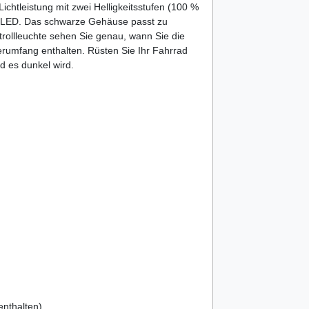
ichtleistung mit zwei Helligkeitsstufen (100 %
te LED. Das schwarze Gehäuse passt zu
trollleuchte sehen Sie genau, wann Sie die
erumfang enthalten. Rüsten Sie Ihr Fahrrad
d es dunkel wird.
enthalten)