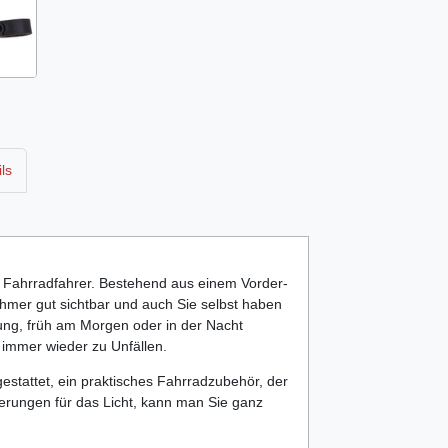
ls
lle Fahrradfahrer. Bestehend aus einem Vorder-
ehmer gut sichtbar und auch Sie selbst haben
rung, früh am Morgen oder in der Nacht
immer wieder zu Unfällen.
gestattet, ein praktisches Fahrradzubehör, der
erungen für das Licht, kann man Sie ganz