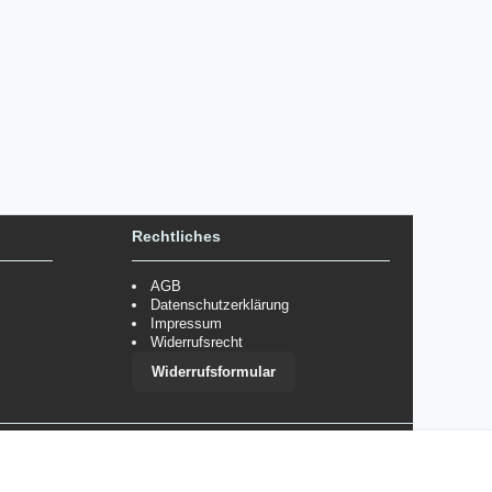
Rechtliches
AGB
Datenschutzerklärung
Impressum
Widerrufsrecht
Widerrufsformular
 im Einzelfall bestimmte Zahlungsarten auszuschließen.
Mehr