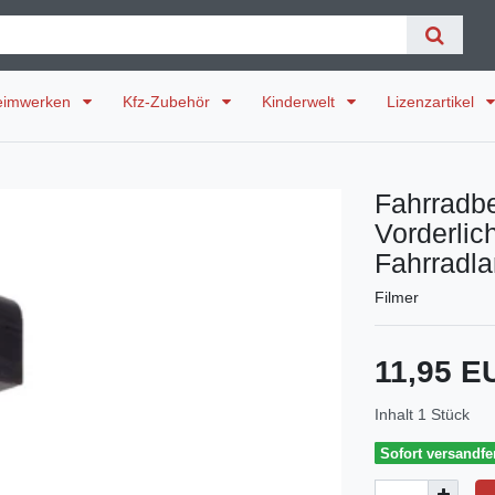
eimwerken
Kfz-Zubehör
Kinderwelt
Lizenzartikel
Fahrradb
Vorderlic
Fahrradl
Filmer
11,95 
Inhalt
1
Stück
Sofort versandfer