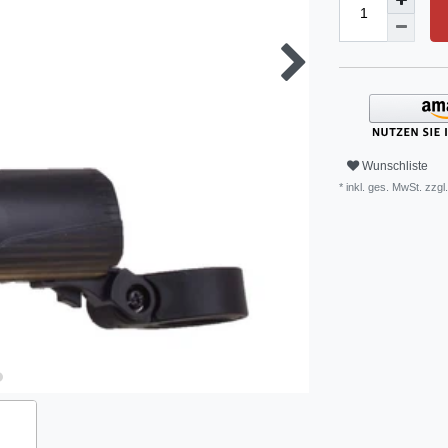
Wunschliste
* inkl. ges. MwSt. zzgl.