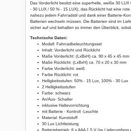
Das Vorderlicht besitzt eine superhelle, weiße 30 LUX L
- 30 LUX / 50 % - 15 LUX), das Rücklicht hat eine ro
nahezu jedem Fahrradstil und dank einer Batterie-Kon
Batterien wechseln müssen. Die Batterien sind im Lief
sicher auf und behalten so immer den Überblick, sobal
Technische Daten:
Modell: Fahrradbeleuchtungsset
Inhalt: Vorderlicht und Rücklicht
Maße Vorderlicht: (LxBxH) ca. 90 x 45 x 45 mm
Maße Rücklicht: (LxBxH) ca. 70 x 20 x 30 mm
Farbe Vorderlicht: weiß
Farbe Rücklicht: rot
Helligkeitsstufen: 50% - 15 Lux, 100% - 30 Lux
2 Helligkeitsstufen
Farbe: schwarz
An/Aus- Schalter
inklusive Haltevorrichtung
mit Batterie - Kontroll -Leuchte
Material: Kunststoff
30 Lux Lichtleistung
Batteriebetrieb: 6 x AAA 1,5 V (im Lieferumfang 