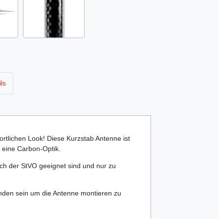
ls
rtlichen Look! Diese Kurzstab Antenne ist
t eine Carbon-Optik.
eich der StVO geeignet sind und nur zu
den sein um die Antenne montieren zu