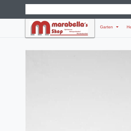
Garten
H