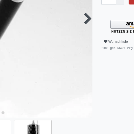
Wunschliste
* inkl. ges. MwSt. zzgl.