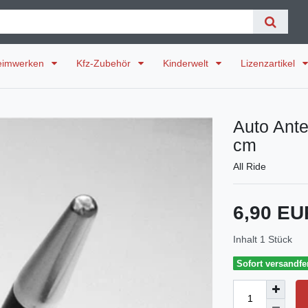
eimwerken
Kfz-Zubehör
Kinderwelt
Lizenzartikel
Auto Ant
cm
All Ride
6,90 E
Inhalt
1
Stück
Sofort versandfer