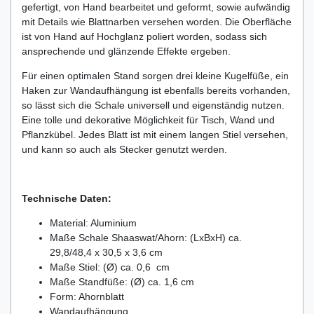
gefertigt, von Hand bearbeitet und geformt, sowie aufwändig
mit Details wie Blattnarben versehen worden. Die Oberfläche
ist von Hand auf Hochglanz poliert worden, sodass sich
ansprechende und glänzende Effekte ergeben.
Für einen optimalen Stand sorgen drei kleine Kugelfüße, ein
Haken zur Wandaufhängung ist ebenfalls bereits vorhanden,
so lässt sich die Schale universell und eigenständig nutzen.
Eine tolle und dekorative Möglichkeit für Tisch, Wand und
Pflanzkübel. Jedes Blatt ist mit einem langen Stiel versehen,
und kann so auch als Stecker genutzt werden.
Technische Daten:
Material: Aluminium
Maße Schale Shaaswat/Ahorn: (LxBxH) ca.
29,8/48,4 x 30,5 x 3,6 cm
Maße Stiel: (Ø) ca. 0,6 cm
Maße Standfüße: (Ø) ca. 1,6 cm
Form: Ahornblatt
Wandaufhängung