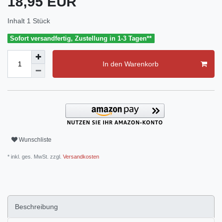
18,95 EUR
Inhalt
1
Stück
Sofort versandfertig, Zustellung in 1-3 Tagen**
In den Warenkorb
Wunschliste
* inkl. ges. MwSt. zzgl.
Versandkosten
Beschreibung