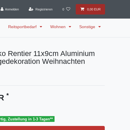
Anmelden
Registrieren
0
0,00 EUR
Reitsportbedarf
Wohnen
Sonstige
o Rentier 11x9cm Aluminium
gedekoration Weihnachten
*
UR
tig, Zustellung in 1-3 Tagen**