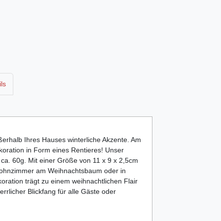
ls
ßerhalb Ihres Hauses winterliche Akzente. Am
ekoration in Form eines Rentieres! Unser
 ca. 60g. Mit einer Größe von 11 x 9 x 2,5cm
m Wohnzimmer am Weihnachtsbaum oder in
ration trägt zu einem weihnachtlichen Flair
errlicher Blickfang für alle Gäste oder