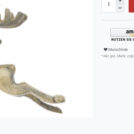
Wunschliste
* inkl. ges. MwSt. zzgl.