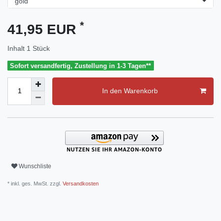
*
41,95 EUR
Inhalt
1
Stück
Sofort versandfertig, Zustellung in 1-3 Tagen**
In den Warenkorb
Wunschliste
* inkl. ges. MwSt. zzgl.
Versandkosten