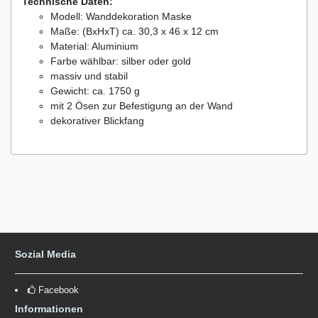
Technische Daten:
Modell: Wanddekoration Maske
Maße: (BxHxT) ca. 30,3 x 46 x 12 cm
Material: Aluminium
Farbe wählbar: silber oder gold
massiv und stabil
Gewicht: ca. 1750 g
mit 2 Ösen zur Befestigung an der Wand
dekorativer Blickfang
Sozial Media
Facebook
Informationen