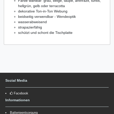
Farbe wählbar: grau, beige, taupe, anthrazit, türkis,
hellgrün, gelb oder terracotta
dekorative Ton-in-Ton Webung
beidseitig verwendbar - Wendeoptik
wasserabweisend
strapazierfähig
schützt und schont die Tischplatte
Sozial Media
Facebook
Informationen
Batterieentsorgung