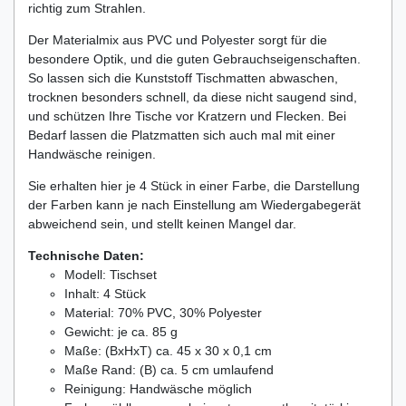
richtig zum Strahlen.
Der Materialmix aus PVC und Polyester sorgt für die
besondere Optik, und die guten Gebrauchseigenschaften.
So lassen sich die Kunststoff Tischmatten abwaschen,
trocknen besonders schnell, da diese nicht saugend sind,
und schützen Ihre Tische vor Kratzern und Flecken. Bei
Bedarf lassen die Platzmatten sich auch mal mit einer
Handwäsche reinigen.
Sie erhalten hier je 4 Stück in einer Farbe, die Darstellung
der Farben kann je nach Einstellung am Wiedergabegerät
abweichend sein, und stellt keinen Mangel dar.
Technische Daten:
Modell: Tischset
Inhalt: 4 Stück
Material: 70% PVC, 30% Polyester
Gewicht: je ca. 85 g
Maße: (BxHxT) ca. 45 x 30 x 0,1 cm
Maße Rand: (B) ca. 5 cm umlaufend
Reinigung: Handwäsche möglich