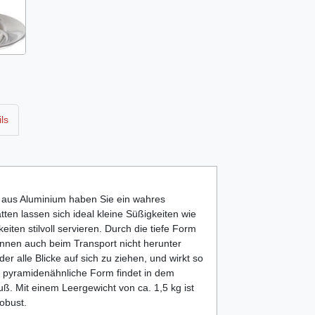
ls
e aus Aluminium haben Sie ein wahres
atten lassen sich ideal kleine Süßigkeiten wie
iten stilvoll servieren. Durch die tiefe Form
können auch beim Transport nicht herunter
er alle Blicke auf sich zu ziehen, und wirkt so
e pyramidenähnliche Form findet in dem
uß. Mit einem Leergewicht von ca. 1,5 kg ist
obust.