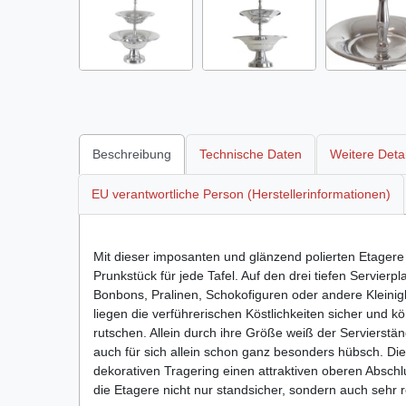
Beschreibung
Technische Daten
Weitere Detai
EU verantwortliche Person (Herstellerinformationen)
Mit dieser imposanten und glänzend polierten Etager
Prunkstück für jede Tafel. Auf den drei tiefen Servierpl
Bonbons, Pralinen, Schokofiguren oder andere Kleinigke
liegen die verführerischen Köstlichkeiten sicher und 
rutschen. Allein durch ihre Größe weiß der Servierständ
auch für sich allein schon ganz besonders hübsch. Di
dekorativen Tragering einen attraktiven oberen Abschl
die Etagere nicht nur standsicher, sondern auch sehr r