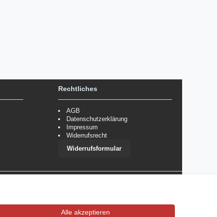
Rechtliches
AGB
Datenschutzerklärung
Impressum
Widerrufsrecht
Widerrufsformular
 im Einzelfall bestimmte Zahlungsarten auszuschließen.
Mehr
Alle akzeptieren