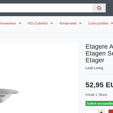
eimwerken
Kfz-Zubehör
Kinderwelt
Lizenzartikel
Etagere A
Etagen Se
Etager
Lesli Living
52,95 
Inhalt
1
Stück
Sofort versandfer