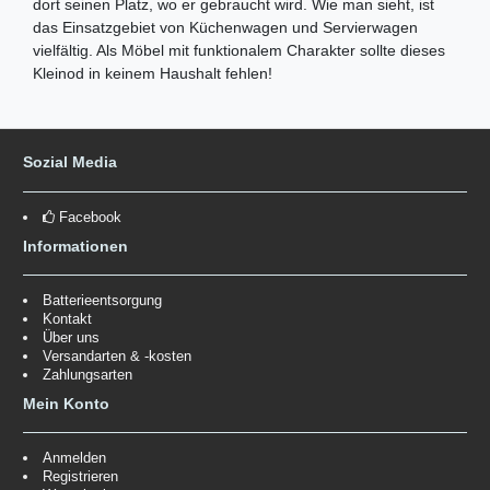
dort seinen Platz, wo er gebraucht wird. Wie man sieht, ist
das Einsatzgebiet von Küchenwagen und Servierwagen
vielfältig. Als Möbel mit funktionalem Charakter sollte dieses
Kleinod in keinem Haushalt fehlen!
Sozial Media
Facebook
Informationen
Batterieentsorgung
Kontakt
Über uns
Versandarten & -kosten
Zahlungsarten
Mein Konto
Anmelden
Registrieren