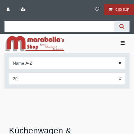
0,00 EUR
☰
Küchenwagen &