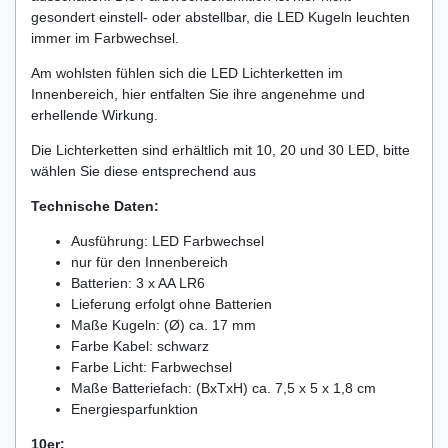
gesondert einstell- oder abstellbar, die LED Kugeln leuchten
immer im Farbwechsel.
Am wohlsten fühlen sich die LED Lichterketten im
Innenbereich, hier entfalten Sie ihre angenehme und
erhellende Wirkung.
Die Lichterketten sind erhältlich mit 10, 20 und 30 LED, bitte
wählen Sie diese entsprechend aus
Technische Daten:
Ausführung: LED Farbwechsel
nur für den Innenbereich
Batterien: 3 x AA LR6
Lieferung erfolgt ohne Batterien
Maße Kugeln: (Ø) ca. 17 mm
Farbe Kabel: schwarz
Farbe Licht: Farbwechsel
Maße Batteriefach: (BxTxH) ca. 7,5 x 5 x 1,8 cm
Energiesparfunktion
10er: