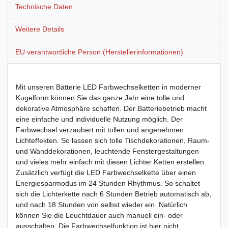
Technische Daten
Weitere Details
EU verantwortliche Person (Herstellerinformationen)
Mit unseren Batterie LED Farbwechselketten in moderner
Kugelform können Sie das ganze Jahr eine tolle und
dekorative Atmosphäre schaffen. Der Batteriebetrieb macht
eine einfache und individuelle Nutzung möglich. Der
Farbwechsel verzaubert mit tollen und angenehmen
Lichteffekten. So lassen sich tolle Tischdekorationen, Raum-
und Wanddekorationen, leuchtende Fenstergestaltungen
und vieles mehr einfach mit diesen Lichter Ketten erstellen.
Zusätzlich verfügt die LED Farbwechselkette über einen
Energiesparmodus im 24 Stunden Rhythmus. So schaltet
sich die Lichterkette nach 6 Stunden Betrieb automatisch ab,
und nach 18 Stunden von selbst wieder ein. Natürlich
können Sie die Leuchtdauer auch manuell ein- oder
ausschalten. Die Farbwechselfunktion ist hier nicht