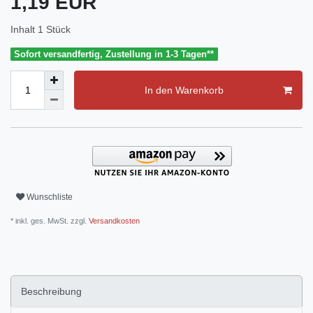
1,19 EUR
Inhalt
1
Stück
Sofort versandfertig, Zustellung in 1-3 Tagen**
In den Warenkorb
Wunschliste
* inkl. ges. MwSt. zzgl.
Versandkosten
Beschreibung