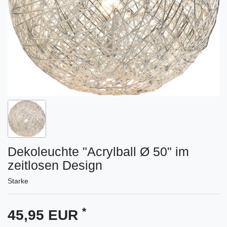
Dekoleuchte "Acrylball Ø 50" im
zeitlosen Design
Starke
*
45,95 EUR