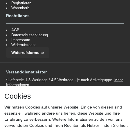
Registrieren
Warenkorb
Rechtliches
AGB
Datenschutzerklärung
Impressum
Widerrufsrecht
Widerrufsformular
Versanddienstleister
*Lieferzeit: 1-3 Werktage / 4-5 Werktage - je nach Artikelgruppe.
Mehr
Informationen
Cookies
Wir nutzen Cookies auf unserer Website. Einige von diesen sind
essenziell, während andere uns helfen, diese Website und Ihre
Erfahrung zu verbessern. Weitere Informationen zu den von uns
Zahlungsmöglichkeiten
verwendeten Cookies und Ihren Rechten als Nutzer finden Sie hier:
Wir behalten uns das Recht vor im Einzelfall bestimmte