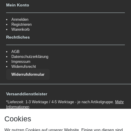
Mein Konto
Anmelden
Registrieren
Warenkorb
Rechtliches
AGB
Datenschutzerklärung
Impressum
Widerrufsrecht
Widerrufsformular
Versanddienstleister
*Lieferzeit: 1-3 Werktage / 4-5 Werktage - je nach Artikelgruppe.
Mehr
Informationen
Cookies
Wir nutzen Cookies auf unserer Website. Einige von diesen sind