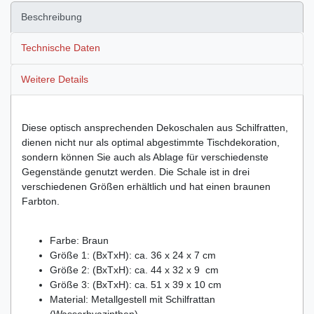
Beschreibung
Technische Daten
Weitere Details
Diese optisch ansprechenden Dekoschalen aus Schilfratten,
dienen nicht nur als optimal abgestimmte Tischdekoration,
sondern können Sie auch als Ablage für verschiedenste
Gegenstände genutzt werden. Die Schale ist in drei
verschiedenen Größen erhältlich und hat einen braunen
Farbton.
Farbe: Braun
Größe 1: (BxTxH): ca. 36 x 24 x 7 cm
Größe 2: (BxTxH): ca. 44 x 32 x 9 cm
Größe 3: (BxTxH): ca. 51 x 39 x 10 cm
Material: Metallgestell mit Schilfrattan
(
Wasserhyazinthen)