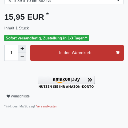
*
15,95 EUR
Inhalt
1
Stück
Sofort versandfertig, Zustellung in 1-3 Tagen**
In den Warenkorb
Wunschliste
* inkl. ges. MwSt. zzgl.
Versandkosten