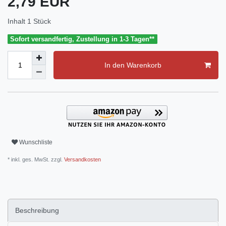
2,79 EUR
Inhalt
1
Stück
Sofort versandfertig, Zustellung in 1-3 Tagen**
In den Warenkorb
Wunschliste
* inkl. ges. MwSt. zzgl.
Versandkosten
Beschreibung