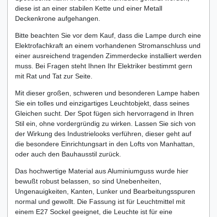
diese ist an einer stabilen Kette und einer Metall
Deckenkrone aufgehangen.
Bitte beachten Sie vor dem Kauf, dass die Lampe durch eine
Elektrofachkraft an einem vorhandenen Stromanschluss und
einer ausreichend tragenden Zimmerdecke installiert werden
muss. Bei Fragen steht Ihnen Ihr Elektriker bestimmt gern
mit Rat und Tat zur Seite.
Mit dieser großen, schweren und besonderen Lampe haben
Sie ein tolles und einzigartiges Leuchtobjekt, dass seines
Gleichen sucht. Der Spot fügen sich hervorragend in Ihren
Stil ein, ohne vordergründig zu wirken. Lassen Sie sich von
der Wirkung des Industrielooks verführen, dieser geht auf
die besondere Einrichtungsart in den Lofts von Manhattan,
oder auch den Bauhausstil zurück.
Das hochwertige Material aus Aluminiumguss wurde hier
bewußt robust belassen, so sind Unebenheiten,
Ungenauigkeiten, Kanten, Lunker und Bearbeitungsspuren
normal und gewollt. Die Fassung ist für Leuchtmittel mit
einem E27 Sockel geeignet, die Leuchte ist für eine