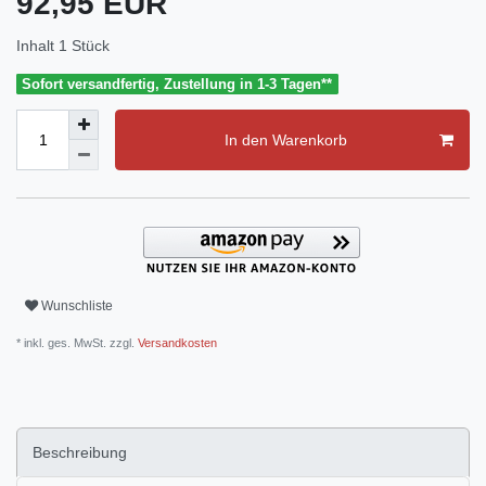
92,95 EUR
Inhalt
1
Stück
Sofort versandfertig, Zustellung in 1-3 Tagen**
In den Warenkorb
Wunschliste
* inkl. ges. MwSt. zzgl.
Versandkosten
Beschreibung