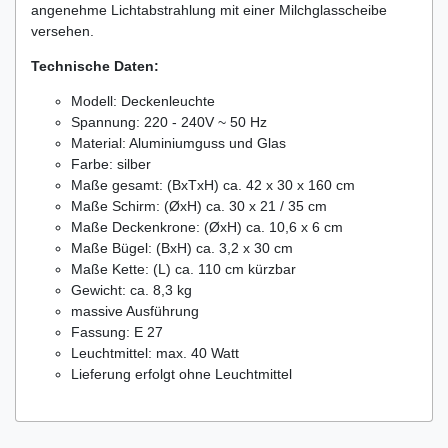
angenehme Lichtabstrahlung mit einer Milchglasscheibe
versehen.
Technische Daten:
Modell: Deckenleuchte
Spannung: 220 - 240V ~ 50 Hz
Material: Aluminiumguss und Glas
Farbe: silber
Maße gesamt: (BxTxH) ca. 42 x 30 x 160 cm
Maße Schirm: (ØxH) ca. 30 x 21 / 35 cm
Maße Deckenkrone: (ØxH) ca. 10,6 x 6 cm
Maße Bügel: (BxH) ca. 3,2 x 30 cm
Maße Kette: (L) ca. 110 cm kürzbar
Gewicht: ca. 8,3 kg
massive Ausführung
Fassung: E 27
Leuchtmittel: max. 40 Watt
Lieferung erfolgt ohne Leuchtmittel