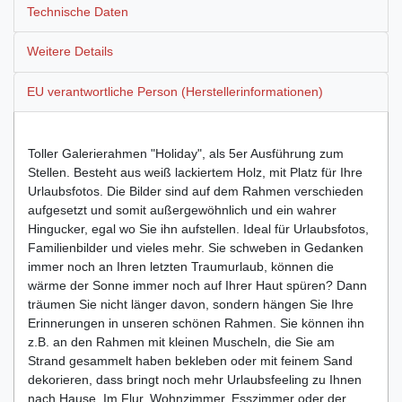
Technische Daten
Weitere Details
EU verantwortliche Person (Herstellerinformationen)
Toller Galerierahmen "Holiday", als 5er Ausführung zum
Stellen. Besteht aus weiß lackiertem Holz, mit Platz für Ihre
Urlaubsfotos. Die Bilder sind auf dem Rahmen verschieden
aufgesetzt und somit außergewöhnlich und ein wahrer
Hingucker, egal wo Sie ihn aufstellen. Ideal für Urlaubsfotos,
Familienbilder und vieles mehr. Sie schweben in Gedanken
immer noch an Ihren letzten Traumurlaub, können die
wärme der Sonne immer noch auf Ihrer Haut spüren? Dann
träumen Sie nicht länger davon, sondern hängen Sie Ihre
Erinnerungen in unseren schönen Rahmen. Sie können ihn
z.B. an den Rahmen mit kleinen Muscheln, die Sie am
Strand gesammelt haben bekleben oder mit feinem Sand
dekorieren, dass bringt noch mehr Urlaubsfeeling zu Ihnen
nach Hause. Im Flur, Wohnzimmer, Esszimmer oder der