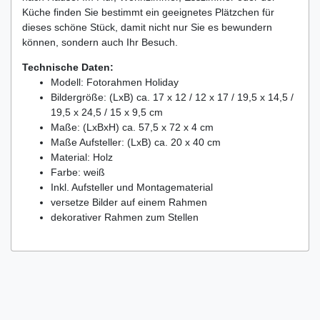
Küche finden Sie bestimmt ein geeignetes Plätzchen für
dieses schöne Stück, damit nicht nur Sie es bewundern
können, sondern auch Ihr Besuch.
Technische Daten:
Modell: Fotorahmen Holiday
Bildergröße: (LxB) ca. 17 x 12 / 12 x 17 / 19,5 x 14,5 /
19,5 x 24,5 / 15 x 9,5 cm
Maße: (LxBxH) ca. 57,5 x 72 x 4 cm
Maße Aufsteller: (LxB) ca. 20 x 40 cm
Material: Holz
Farbe: weiß
Inkl. Aufsteller und Montagematerial
versetze Bilder auf einem Rahmen
dekorativer Rahmen zum Stellen