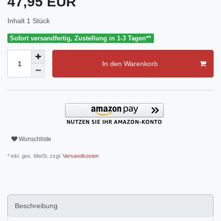
47,95 EUR
Inhalt
1
Stück
Sofort versandfertig, Zustellung in 1-3 Tagen**
In den Warenkorb
Wunschliste
* inkl. ges. MwSt. zzgl.
Versandkosten
Beschreibung