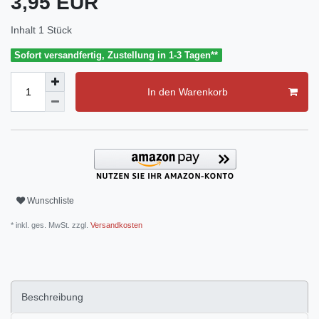
3,95 EUR
Inhalt
1
Stück
Sofort versandfertig, Zustellung in 1-3 Tagen**
In den Warenkorb
Wunschliste
* inkl. ges. MwSt. zzgl.
Versandkosten
Beschreibung