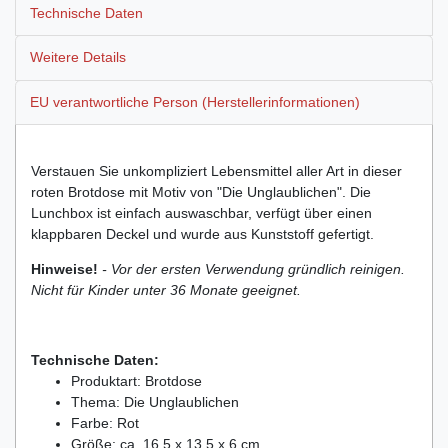
Technische Daten
Weitere Details
EU verantwortliche Person (Herstellerinformationen)
Verstauen Sie unkompliziert Lebensmittel aller Art in dieser
roten Brotdose mit Motiv von "Die Unglaublichen". Die
Lunchbox ist einfach auswaschbar, verfügt über einen
klappbaren Deckel und wurde aus Kunststoff gefertigt.
Hinweise!
- Vor der ersten Verwendung gründlich reinigen.
Nicht für Kinder unter 36 Monate geeignet.
Technische Daten:
Produktart: Brotdose
Thema: Die Unglaublichen
Farbe: Rot
Größe: ca. 16,5 x 13,5 x 6 cm