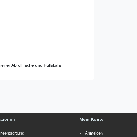
erter Abrollfläche und Füllskala
ationen
Mein Konto
erieentsorgung
Anmelden