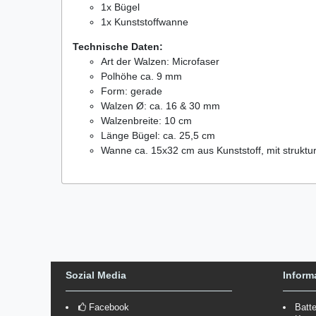
1x Bügel
1x Kunststoffwanne
Technische Daten:
Art der Walzen: Microfaser
Polhöhe ca. 9 mm
Form: gerade
Walzen Ø: ca. 16 & 30 mm
Walzenbreite: 10 cm
Länge Bügel: ca. 25,5 cm
Wanne ca. 15x32 cm aus Kunststoff, mit strukturi
Sozial Media
Inform
Facebook
Batt