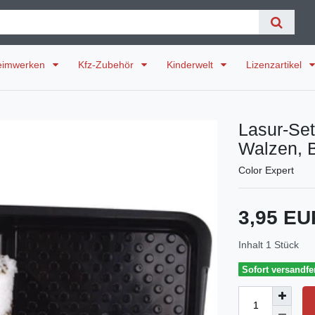
eimwerken
Kfz-Zubehör
Kinderwelt
Lizenzartikel
Lasur-Set
Walzen, 
Color Expert
3,95 E
Inhalt
1
Stück
Sofort versandfer