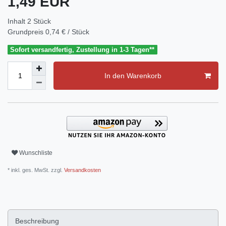
1,49 EUR
Inhalt
2
Stück
Grundpreis
0,74 € / Stück
Sofort versandfertig, Zustellung in 1-3 Tagen**
In den Warenkorb
Wunschliste
* inkl. ges. MwSt. zzgl.
Versandkosten
Beschreibung