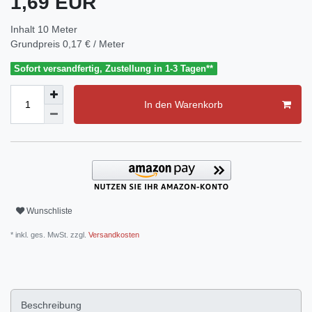
1,69 EUR
Inhalt
10
Meter
Grundpreis
0,17 € / Meter
Sofort versandfertig, Zustellung in 1-3 Tagen**
In den Warenkorb
Wunschliste
* inkl. ges. MwSt. zzgl.
Versandkosten
Beschreibung