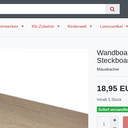
eimwerken
Kfz-Zubehör
Kinderwelt
Lizenzartikel
Wandboar
Steckboa
Mäusbacher
18,95 
Inhalt
1
Stück
Sofort versandfer