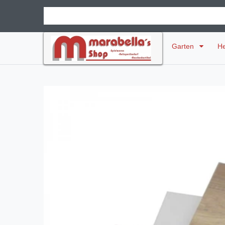
Garten
H