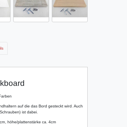
ls
kboard
 Farben
ndhaltern auf die das Bord gesteckt wird. Auch
Schrauben) ist dabei.
4cm, höhe/plattenstärke ca. 4cm