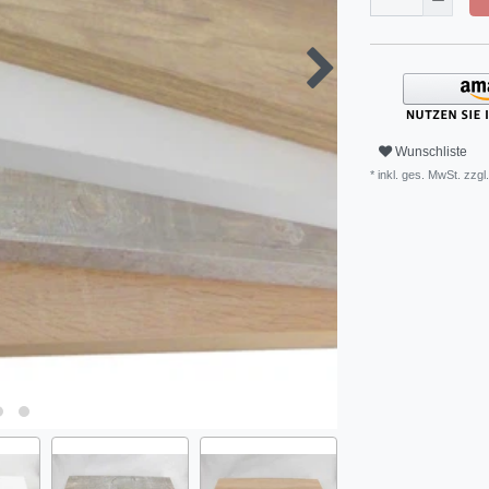
Wunschliste
* inkl. ges. MwSt. zzgl.