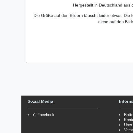
Hergestellt in Deutschland au
Die Größe auf den Bildern täuscht leider etwas. Die B
diese auf den Bild
Sozial Media
Inform
Facebook
Batt
Kont
Über
Vers