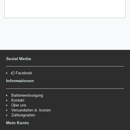
Sozial Media
Facebook
Informationen
Batterieentsorgung
Kontakt
Über uns
Versandarten & -kosten
Zahlungsarten
Mein Konto