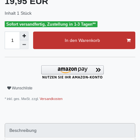
19,95 EUR
Inhalt
1
Stück
Sofort versandfertig, Zustellung in 1-3 Tagen**
In den Warenkorb
Wunschliste
* inkl. ges. MwSt. zzgl.
Versandkosten
Beschreibung