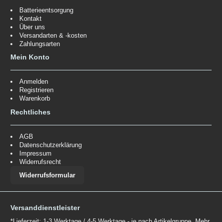
Batterieentsorgung
Kontakt
Über uns
Versandarten & -kosten
Zahlungsarten
Mein Konto
Anmelden
Registrieren
Warenkorb
Rechtliches
AGB
Datenschutzerklärung
Impressum
Widerrufsrecht
Widerrufsformular
Versanddienstleister
*Lieferzeit: 1-3 Werktage / 4-5 Werktage - je nach Artikelgruppe.
Mehr