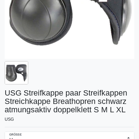
USG Streifkappe paar Streifkappen
Streichkappe Breathopren schwarz
atmungsaktiv doppelklett S M L XL
USG
GRÖSSE