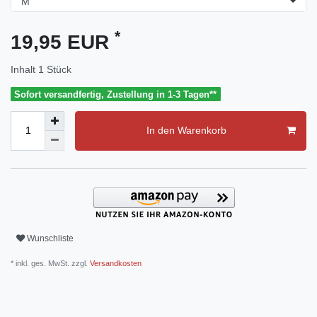
*
19,95 EUR
Inhalt
1
Stück
Sofort versandfertig, Zustellung in 1-3 Tagen**
In den Warenkorb
Wunschliste
* inkl. ges. MwSt. zzgl.
Versandkosten