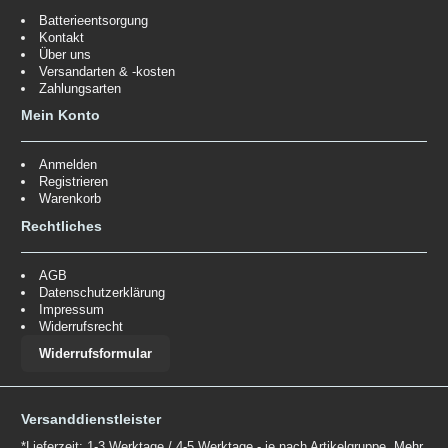
Batterieentsorgung
Kontakt
Über uns
Versandarten & -kosten
Zahlungsarten
Mein Konto
Anmelden
Registrieren
Warenkorb
Rechtliches
AGB
Datenschutzerklärung
Impressum
Widerrufsrecht
Widerrufsformular
Versanddienstleister
*Lieferzeit: 1-3 Werktage / 4-5 Werktage - je nach Artikelgruppe.
Mehr