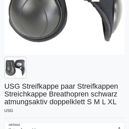
USG Streifkappe paar Streifkappen
Streichkappe Breathopren schwarz
atmungsaktiv doppelklett S M L XL
USG
GRÖSSE