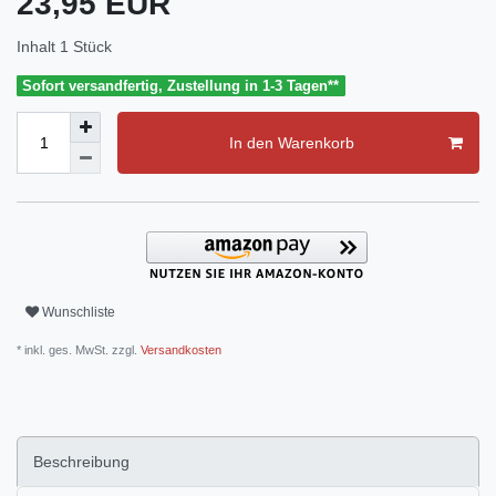
23,95 EUR
Inhalt
1
Stück
Sofort versandfertig, Zustellung in 1-3 Tagen**
In den Warenkorb
Wunschliste
* inkl. ges. MwSt. zzgl.
Versandkosten
Beschreibung