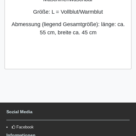
Größe: L = Vollblut/Warmblut
Abmessung (liegend Gesamtgröße): länge: ca.
55 cm, breite ca. 45 cm
Sozial Media
Facebook
Informationen