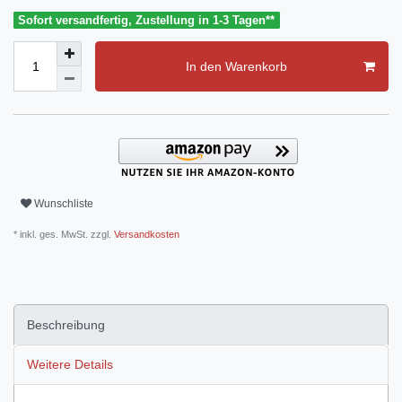
Sofort versandfertig, Zustellung in 1-3 Tagen**
In den Warenkorb
Wunschliste
* inkl. ges. MwSt. zzgl.
Versandkosten
Beschreibung
Weitere Details