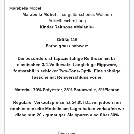
Marabella Möbel
Marabella Möbel
... sorgt für schönes Wohnen
Artikelbeschreibung
Kinder Reithose »Malanie«
Größe 116
Farbe grau / schwarz
Die besonders strtapazierfähige Reithose mit bi-
elastischen 3/4-Vollbesatz. Langlebige Rippware,
formstabil in schicker Two-Tone-Optik. Eine schräge
Tassche mit Reisverschluss vorne.
Material: 70% Polyester, 25% Baumwolle, 5%Elastan
Regulärer Verkaufspreise ist 54,95! Da wir jedoch nur
noch vereinzelte Modelle am Lager haben verkaufen wir
diese nun 20.- günstiger. Sie sparen also über 30%
Über uns: