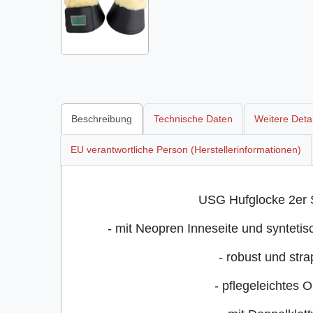
Beschreibung
Technische Daten
Weitere Detai
EU verantwortliche Person (Herstellerinformationen)
USG Hufglocke 2er S
- mit Neopren Inneseite und syntet
- robust und stra
- pflegeleichtes 