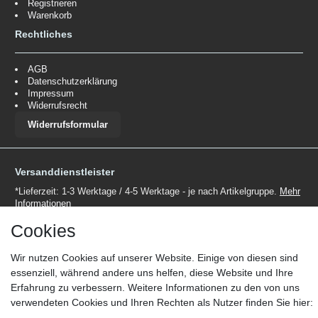
Registrieren
Warenkorb
Rechtliches
AGB
Datenschutzerklärung
Impressum
Widerrufsrecht
Widerrufsformular
Versanddienstleister
*Lieferzeit: 1-3 Werktage / 4-5 Werktage - je nach Artikelgruppe.
Mehr
Informationen
Cookies
Wir nutzen Cookies auf unserer Website. Einige von diesen sind
essenziell, während andere uns helfen, diese Website und Ihre
Erfahrung zu verbessern. Weitere Informationen zu den von uns
Zahlungsmöglichkeiten
verwendeten Cookies und Ihren Rechten als Nutzer finden Sie hier:
Wir behalten uns das Recht vor im Einzelfall bestimmte