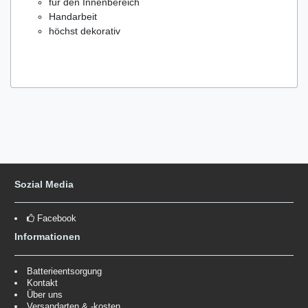
für den Innenbereich
Handarbeit
höchst dekorativ
Sozial Media
Facebook
Informationen
Batterieentsorgung
Kontakt
Über uns
Versandarten & -kosten