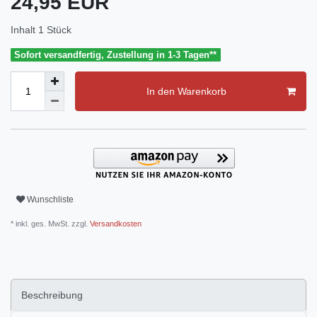
24,95 EUR
Inhalt
1
Stück
Sofort versandfertig, Zustellung in 1-3 Tagen**
In den Warenkorb
Wunschliste
* inkl. ges. MwSt. zzgl.
Versandkosten
Beschreibung