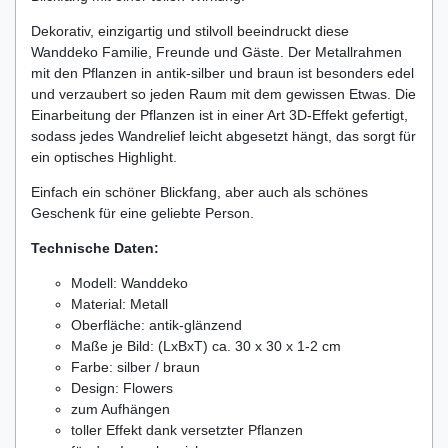
Dekorativ, einzigartig und stilvoll beeindruckt diese
Wanddeko Familie, Freunde und Gäste. Der Metallrahmen
mit den Pflanzen in antik-silber und braun ist besonders edel
und verzaubert so jeden Raum mit dem gewissen Etwas. Die
Einarbeitung der Pflanzen ist in einer Art 3D-Effekt gefertigt,
sodass jedes Wandrelief leicht abgesetzt hängt, das sorgt für
ein optisches Highlight.
Einfach ein schöner Blickfang, aber auch als schönes
Geschenk für eine geliebte Person.
Technische Daten:
Modell: Wanddeko
Material: Metall
Oberfläche: antik-glänzend
Maße je Bild: (LxBxT) ca. 30 x 30 x 1-2 cm
Farbe: silber / braun
Design: Flowers
zum Aufhängen
toller Effekt dank versetzter Pflanzen