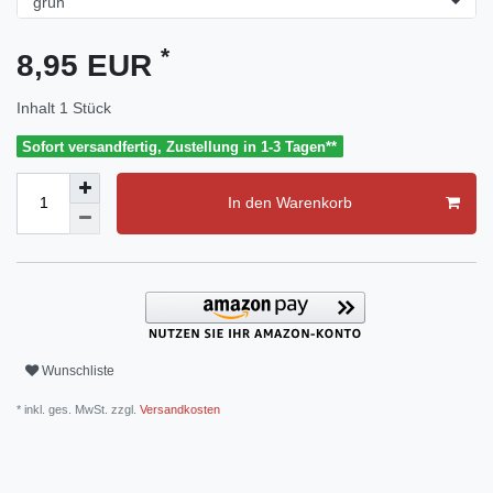
*
8,95 EUR
Inhalt
1
Stück
Sofort versandfertig, Zustellung in 1-3 Tagen**
In den Warenkorb
Wunschliste
* inkl. ges. MwSt. zzgl.
Versandkosten