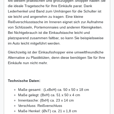
Mit diesem praktischen und großzügigen Shopper haben Sie
die ideale Tragetasche für Ihre Einkäufe parat. Dank
Lederhenkel und Band zum Umhängen für die Schulter ist
sie leicht und angenehm zu tragen. Eine kleine
Reißverschlusstasche im Inneren eignet sich zur Aufnahme
von Schlüsseln, Portemonnaies und anderen Kleinigkeiten.
Bei Nichtgebrauch ist die Einkaufstasche leicht und
platzsparend zusammen faltbar, so kann Sie beispielsweise
im Auto leicht mitgeführt werden.
Gleichzeitig ist der Einkaufsshopper eine umweltfreundliche
Alternative zu Plastiktüten, denn diese benötigen Sie für Ihre
Einkäufe nun nicht mehr.
Technische Daten:
Maße gesamt : (LxBxH) ca. 50 x 50 x 18 cm
Maße gelegt: (BxH) ca. 51 x 50 x 4 cm
Innentasche: (BxH) ca. 23 x 14 cm
Verschluss: Reißverschluss
Maße Henkel: (ØxT) ca. 21 x 1,8 cm