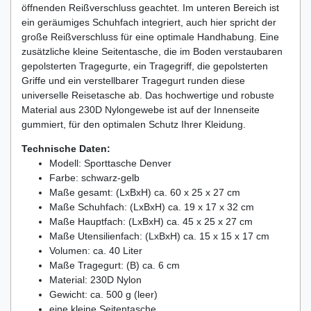
öffnenden Reißverschluss geachtet. Im unteren Bereich ist
ein geräumiges Schuhfach integriert, auch hier spricht der
große Reißverschluss für eine optimale Handhabung. Eine
zusätzliche kleine Seitentasche, die im Boden verstaubaren
gepolsterten Tragegurte, ein Tragegriff, die gepolsterten
Griffe und ein verstellbarer Tragegurt runden diese
universelle Reisetasche ab. Das hochwertige und robuste
Material aus 230D Nylongewebe ist auf der Innenseite
gummiert, für den optimalen Schutz Ihrer Kleidung.
Technische Daten:
Modell: Sporttasche Denver
Farbe: schwarz-gelb
Maße gesamt: (LxBxH) ca. 60 x 25 x 27 cm
Maße Schuhfach: (LxBxH) ca. 19 x 17 x 32 cm
Maße Hauptfach: (LxBxH) ca. 45 x 25 x 27 cm
Maße Utensilienfach: (LxBxH) ca. 15 x 15 x 17 cm
Volumen: ca. 40 Liter
Maße Tragegurt: (B) ca. 6 cm
Material: 230D Nylon
Gewicht: ca. 500 g (leer)
eine kleine Seitentasche