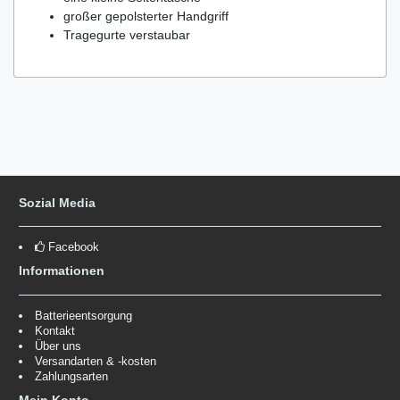
großer gepolsterter Handgriff
Tragegurte verstaubar
Sozial Media
Facebook
Informationen
Batterieentsorgung
Kontakt
Über uns
Versandarten & -kosten
Zahlungsarten
Mein Konto