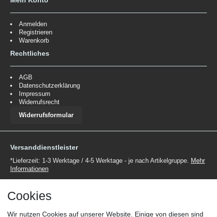
Anmelden
Registrieren
Warenkorb
Rechtliches
AGB
Datenschutzerklärung
Impressum
Widerrufsrecht
Widerrufsformular
Versanddienstleister
*Lieferzeit: 1-3 Werktage / 4-5 Werktage - je nach Artikelgruppe.
Mehr
Informationen
Cookies
Wir nutzen Cookies auf unserer Website. Einige von diesen sind