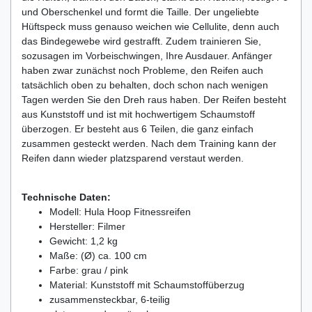
und Oberschenkel und formt die Taille. Der ungeliebte
Hüftspeck muss genauso weichen wie Cellulite, denn auch
das Bindegewebe wird gestrafft. Zudem trainieren Sie,
sozusagen im Vorbeischwingen, Ihre Ausdauer. Anfänger
haben zwar zunächst noch Probleme, den Reifen auch
tatsächlich oben zu behalten, doch schon nach wenigen
Tagen werden Sie den Dreh raus haben. Der Reifen besteht
aus Kunststoff und ist mit hochwertigem Schaumstoff
überzogen. Er besteht aus 6 Teilen, die ganz einfach
zusammen gesteckt werden. Nach dem Training kann der
Reifen dann wieder platzsparend verstaut werden.
Technische Daten:
Modell: Hula Hoop Fitnessreifen
Hersteller: Filmer
Gewicht: 1,2 kg
Maße: (Ø) ca. 100 cm
Farbe: grau / pink
Material: Kunststoff mit Schaumstoffüberzug
zusammensteckbar, 6-teilig