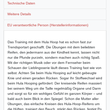
Technische Daten
Weitere Details
EU verantwortliche Person (Herstellerinformationen)
Das Training mit dem Hula Hoop hat es schon fast zur
Trendsportart geschafft. Die Übungen mit dem beliebten
Reifen, den jedermann aus der Kindheit kennt, lassen nicht
nur die Pfunde purzeln, sondern machen auch richtig Spaß.
Mit der richtigen Musik oder vor dem Fernseher beim
Schauen der Lieblingsserie läuft dieses Training fast wie von
selbst. Achten Sie beim Hula Hooping auf leicht gebeugte
Knie und einen geraden Rücken. Sogar Ihr Stoffwechsel wird
beim Hula Hooping gefördert: Der kreisende Reifen massiert
bei seinem Weg um die Taille regelmäßig Organe und Darm
und sorgt so für ein wohliges Gefühl im ganzen Körper – und
bald auch beim Blick in den Spiegel. Schon die Mutter aller
Übungen, das einfache Kreisen des Hula-Hoop-Reifens um
die Hüften, trainiert den Bauch, stärkt den Rücken, festigt Po