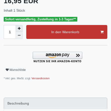
16,95 EUR
Inhalt
1
Stück
Sofort versandfertig, Zustellung in 1-3 Tagen**
In den Warenkorb
Wunschliste
* inkl. ges. MwSt. zzgl.
Versandkosten
Beschreibung