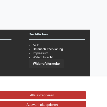
Rechtliches
AGB
Datenschutzerklärung
Impressum
Widerrufsrecht
Widerrufsformular
 im Einzelfall bestimmte Zahlungsarten auszuschließen.
Mehr
Alle akzeptieren
Auswahl akzeptieren