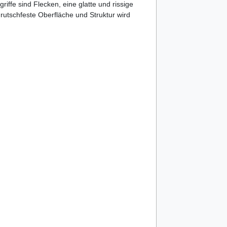
iffe sind Flecken, eine glatte und rissige
utschfeste Oberfläche und Struktur wird