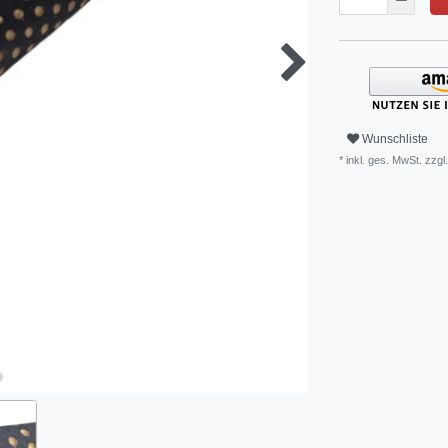
Wunschliste
* inkl. ges. MwSt. zzgl.