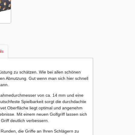
ls
rüstung zu schätzen. Wie bei allen schönen
sen Abnutzung. Gut wenn man sich hier schnell
kann.
Aufnahmedurchmesser von ca. 14 mm und eine
tschfeste Spielbarkeit sorgt die durchdachte
elvet Oberfläche liegt optimal und angenehm
ebnisse. Mit einem neuen Golfgriff lassen sich
Griff deutlich verbessern.
 Runden, die Griffe an Ihren Schlägern zu