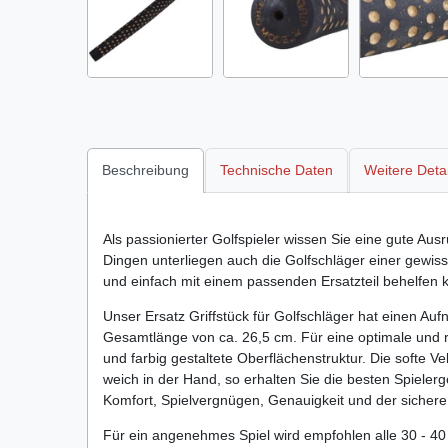
Beschreibung
Technische Daten
Weitere Detai
Als passionierter Golfspieler wissen Sie eine gute Aus
Dingen unterliegen auch die Golfschläger einer gewis
und einfach mit einem passenden Ersatzteil behelfen 
Unser Ersatz Griffstück für Golfschläger hat einen 
Gesamtlänge von ca. 26,5 cm. Für eine optimale und ru
und farbig gestaltete Oberflächenstruktur. Die softe V
weich in der Hand, so erhalten Sie die besten Spielerg
Komfort, Spielvergnügen, Genauigkeit und der sichere 
Für ein angenehmes Spiel wird empfohlen alle 30 - 40