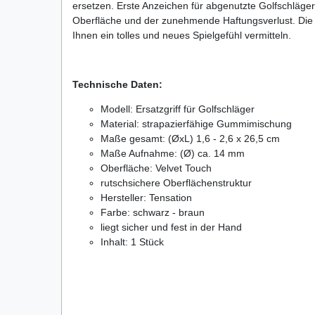
ersetzen. Erste Anzeichen für abgenutzte Golfschlägergr
Oberfläche und der zunehmende Haftungsverlust. Die r
Ihnen ein tolles und neues Spielgefühl vermitteln.
Technische Daten:
Modell: Ersatzgriff für Golfschläger
Material: strapazierfähige Gummimischung
Maße gesamt: (ØxL
) 1,6 - 2,6 x 26,5 cm
Maße Aufnahme: (Ø) ca. 14 mm
Oberfläche: Velvet Touch
rutschsichere Oberflächenstruktur
Hersteller: Tensation
Farbe: schwarz - braun
liegt sicher und fest in der Hand
Inhalt: 1 Stück