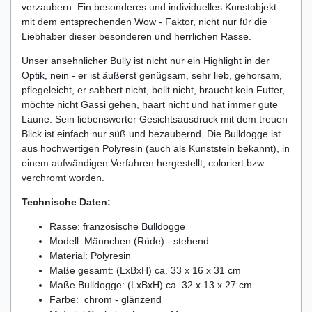
verzaubern. Ein besonderes und individuelles Kunstobjekt
mit dem entsprechenden Wow - Faktor, nicht nur für die
Liebhaber dieser besonderen und herrlichen Rasse.
Unser ansehnlicher Bully ist nicht nur ein Highlight in der
Optik, nein - er ist äußerst genügsam, sehr lieb, gehorsam,
pflegeleicht, er sabbert nicht, bellt nicht, braucht kein Futter,
möchte nicht Gassi gehen, haart nicht und hat immer gute
Laune. Sein liebenswerter Gesichtsausdruck mit dem treuen
Blick ist einfach nur süß und bezaubernd. Die Bulldogge ist
aus hochwertigen Polyresin (auch als Kunststein bekannt), in
einem aufwändigen Verfahren hergestellt, coloriert bzw.
verchromt worden.
Technische Daten:
Rasse: französische Bulldogge
Modell: Männchen (Rüde) - stehend
Material: Polyresin
Maße gesamt: (LxBxH) ca. 33 x 16 x 31 cm
Maße Bulldogge: (LxBxH) ca. 32 x 13 x 27 cm
Farbe: chrom - glänzend