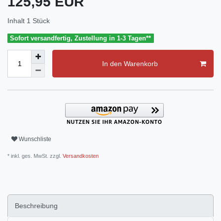
125,95 EUR
Inhalt
1
Stück
Sofort versandfertig, Zustellung in 1-3 Tagen**
In den Warenkorb
Wunschliste
* inkl. ges. MwSt. zzgl.
Versandkosten
Beschreibung