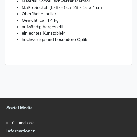
Material Sockel: schwarzer Marmor
Maße Sockel: (LxBxH) ca. 28 x 16 x 4 cm
Oberfläche: poliert
Gewicht: ca. 4,4 kg
aufwändig hergestellt
ein echtes Kunstobjekt
hochwertige und besondere Optik
Sozial Media
Facebook
Informationen