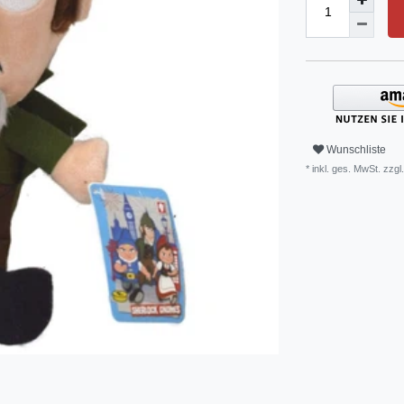
Wunschliste
* inkl. ges. MwSt. zzgl.