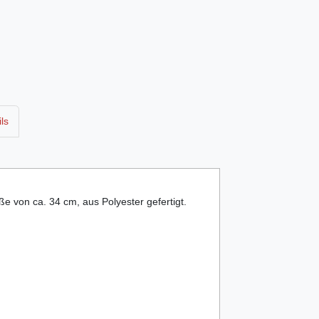
ls
e von ca. 34 cm, aus Polyester gefertigt.