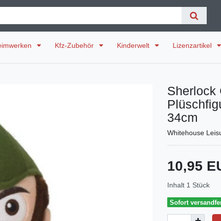
eimwerken
Kfz-Zubehör
Kinderwelt
Lizenzartikel
Sherlock
Plüschfig
34cm
Whitehouse Leis
10,95 
Inhalt
1
Stück
Sofort versandfer