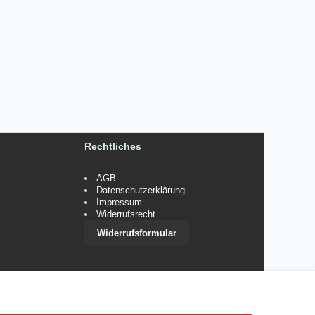
Rechtliches
AGB
Datenschutzerklärung
Impressum
Widerrufsrecht
Widerrufsformular
 im Einzelfall bestimmte Zahlungsarten auszuschließen.
Mehr