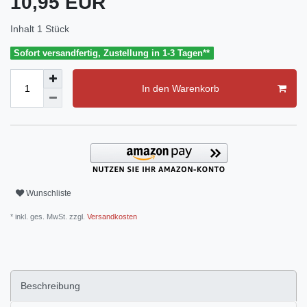
10,95 EUR
Inhalt
1
Stück
Sofort versandfertig, Zustellung in 1-3 Tagen**
In den Warenkorb
Wunschliste
* inkl. ges. MwSt. zzgl.
Versandkosten
Beschreibung