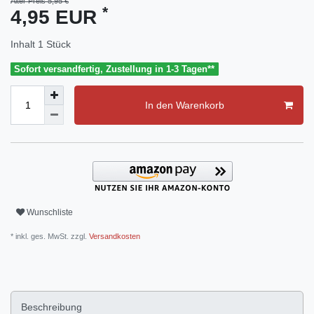
Alter Preis 5,95 €
*
4,95 EUR
Inhalt
1
Stück
Sofort versandfertig, Zustellung in 1-3 Tagen**
In den Warenkorb
Wunschliste
* inkl. ges. MwSt. zzgl.
Versandkosten
Beschreibung