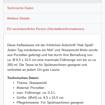
Technische Daten
Weitere Details
EU verantwortliche Person (Herstellerinformationen)
Diese Kaffeetasse mit der fröhlichen Aufschrift "Hab Spaß!
Jeden Tag mindestens ein Mal" und Sheepworld Motiv wurde
aus Porzellan gefertigt und hat durch Ihre Bemaßung von
ca. Ø 8,5 x 10,5 cm eine maximale Füllmenge von bis zu ca.
300 ml. Die Tasse ist für Spülmaschinen geeignet und
verbreitet an jedem Ort gute Laune.
Technischen Daten:
Thema: Sheepworld
Material: Porzellan
max. Füllmenge: ca. 0,3 L
Größe: (ØxH) ca. 8,5 x 10,5 cm
Pflegehinweise: Für Spülmaschinen geeignet