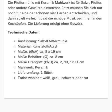
Die Pfeffermühle mit Keramik Mahlwerk ist für Salz-, Pfeffer,
oder andere Gewürze einsetzbar. Jetzt müssen Sie sich nur
noch für eine der schönen vier Farben entscheiden, und
dann spielt vielleicht bald die richtige Musik bei Ihnen in den
Kochtöpfen. Die Lieferung erfolgt ohne Gewürz.
Technische Daten:
Ausführung: Salz-/Pfeffermühle
Material: Kunststoff/Acryl
Maße: (ØxH) ca. 8 x 19 cm
Maße Behälter: (Ø) ca. 8 cm
Maße Drehgriff: (ØxH) ca. 2,7/3,7 x 11 cm
Mahlwerk: Keramik
Lieferumfang: 1 Stück
Farbe wählbar: weiß, grau, schwarz oder rot