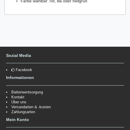
Farbe wählbar: rot, lila oder hellgrün
Sozial Media
Facebook
Informationen
Batterieentsorgung
Kontakt
Über uns
Versandarten & -kosten
Zahlungsarten
Mein Konto