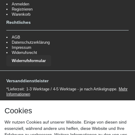
Anmelden
Registrieren
Warenkorb
Rechtliches
AGB
Datenschutzerklärung
Impressum
Widerrufsrecht
Widerrufsformular
Versanddienstleister
*Lieferzeit: 1-3 Werktage / 4-5 Werktage - je nach Artikelgruppe.
Mehr
Informationen
Cookies
Wir nutzen Cookies auf unserer Website. Einige von diesen sind
essenziell, während andere uns helfen, diese Website und Ihre
Zahlungsmöglichkeiten
Erfahrung zu verbessern. Weitere Informationen zu den von uns