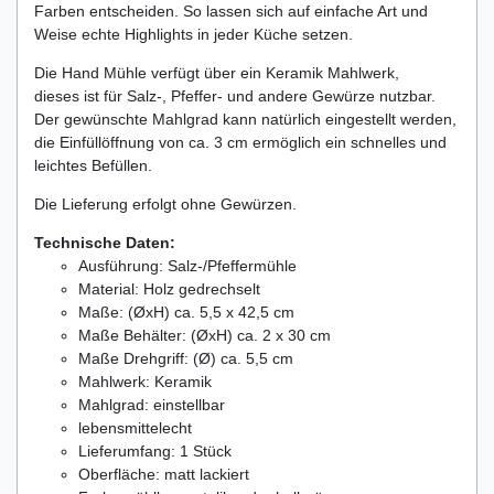
Farben entscheiden. So lassen sich auf einfache Art und
Weise echte Highlights in jeder Küche setzen.
Die Hand Mühle verfügt über ein Keramik Mahlwerk,
dieses ist für Salz-, Pfeffer- und andere Gewürze nutzbar.
Der gewünschte Mahlgrad kann natürlich eingestellt werden,
die Einfüllöffnung von ca. 3 cm ermöglich ein schnelles und
leichtes Befüllen.
Die Lieferung erfolgt ohne Gewürzen.
Technische Daten:
Ausführung: Salz-/Pfeffermühle
Material: Holz gedrechselt
Maße: (ØxH) ca. 5,5 x 42,5 cm
Maße Behälter: (ØxH) ca. 2 x 30 cm
Maße Drehgriff: (Ø) ca. 5,5 cm
Mahlwerk: Keramik
Mahlgrad: einstellbar
lebensmittelecht
Lieferumfang: 1 Stück
Oberfläche: matt lackiert