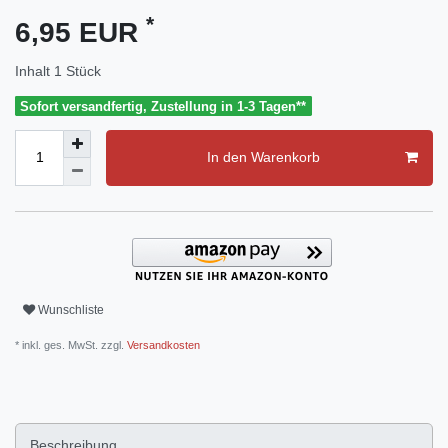
*
6,95 EUR
Inhalt
1
Stück
Sofort versandfertig, Zustellung in 1-3 Tagen**
In den Warenkorb
Wunschliste
* inkl. ges. MwSt. zzgl.
Versandkosten
Beschreibung