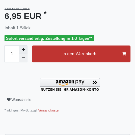
Alter Preis 8,99 €
*
6,95 EUR
Inhalt
1
Stück
Sofort versandfertig, Zustellung in 1-3 Tagen**
In den Warenkorb
Wunschliste
* inkl. ges. MwSt. zzgl.
Versandkosten