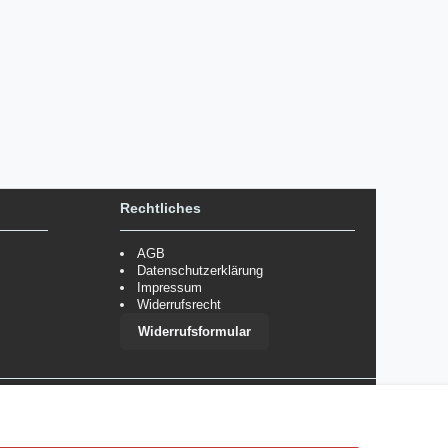
Rechtliches
AGB
Datenschutzerklärung
Impressum
Widerrufsrecht
Widerrufsformular
 im Einzelfall bestimmte Zahlungsarten auszuschließen.
Mehr