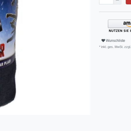
Wunschliste
* inkl. ges. MwSt. zzgl.