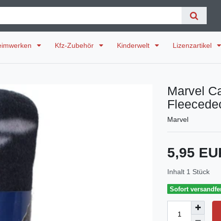
eimwerken
Kfz-Zubehör
Kinderwelt
Lizenzartikel
Marvel Ca
Fleecede
Marvel
5,95 E
Inhalt
1
Stück
Sofort versandfer